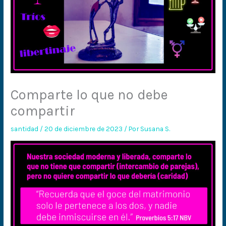
Comparte lo que no debe
compartir
santidad
/
20 de diciembre de 2023
/ Por
Susana S.