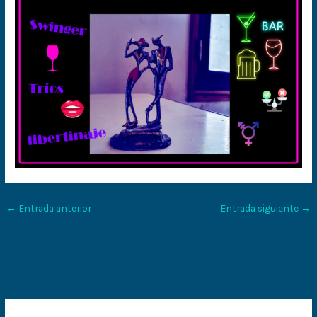
←
Entrada anterior
Entrada siguiente
→