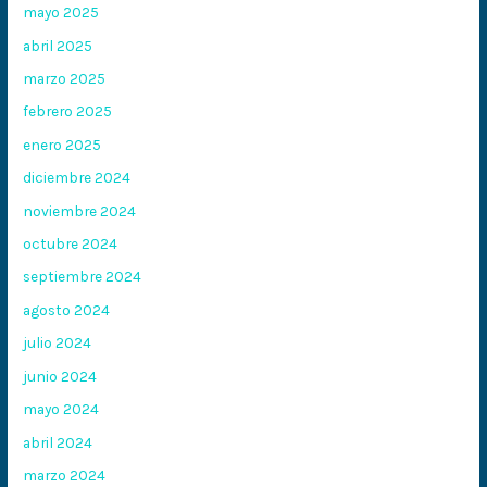
mayo 2025
abril 2025
marzo 2025
febrero 2025
enero 2025
diciembre 2024
noviembre 2024
octubre 2024
septiembre 2024
agosto 2024
julio 2024
junio 2024
mayo 2024
abril 2024
marzo 2024