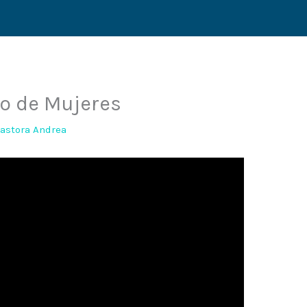
so de Mujeres
astora Andrea