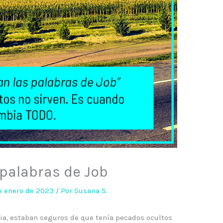
 palabras de Job
e enero de 2023
/ Por
Susana S.
cia, estaban seguros de que tenía pecados ocultos