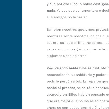
y que por eso Dios lo había castigad
nada
. Ya sea que se lamentara o dec
sus amigos no le creían.
También nosotros queremos protesta
mentiras sobre nosotros, no nos que
asunto, aunque al final no aclaramo
veces solo conseguimos que cada cu
alejemos unos de otros.
Pero
cuando habla Dios es distinto
.
reconociendo Su sabiduría y poder. D
pedirle perdón a Job. Le rogaron que
acabó el proceso
, se soltó la bendic
aparecieron. Ellos habían pensado q
que era mejor que no los relacionar
ahora se compadecieron de él y lo ay