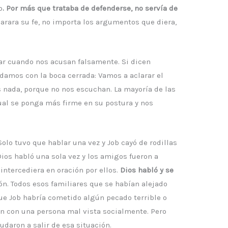
o
. Por más que trataba de defenderse, no servía de
larara su fe, no importa los argumentos que diera,
r cuando nos acusan falsamente. Si dicen
damos con la boca cerrada: Vamos a aclarar el
s nada, porque no nos escuchan. La mayoría de las
al se ponga más firme en su postura y nos
 Solo tuvo que hablar una vez y Job cayó de rodillas
ios habló una sola vez y los amigos fueron a
 intercediera en oración por ellos.
Dios habló y se
ión. Todos esos familiares que se habían alejado
ue Job habría cometido algún pecado terrible o
an con una persona mal vista socialmente. Pero
udaron a salir de esa situación.