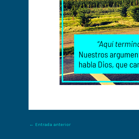
←
Entrada anterior