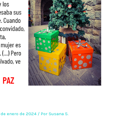
s
 de enero de 2024
/ Por
Susana S.