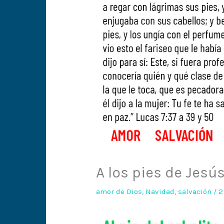
A los pies de Jesú
amor de Dios
,
Navidad
,
salvación
/
2