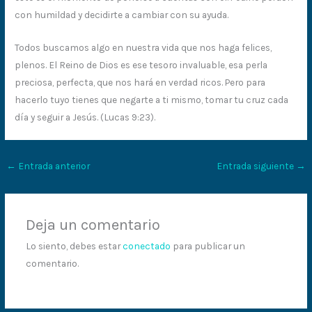
con humildad y decidirte a cambiar con su ayuda.
Todos buscamos algo en nuestra vida que nos haga felices,
plenos. El Reino de Dios es ese tesoro invaluable, esa perla
preciosa, perfecta, que nos hará en verdad ricos. Pero para
hacerlo tuyo tienes que negarte a ti mismo, tomar tu cruz cada
día y seguir a Jesús. (Lucas 9:23).
←
Entrada anterior
Entrada siguiente
→
Deja un comentario
Lo siento, debes estar
conectado
para publicar un
comentario.