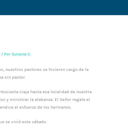
3
/ Por
Susana S.
 nuestros pastores se hicieron cargo de la
ba sin pastor.
tusiasta viaja hasta esa localidad de nuestra
ios y ministrar la alabanza. El Señor regala el
bendice el esfuerzo de los hermanos.
 se vivió este sábado.